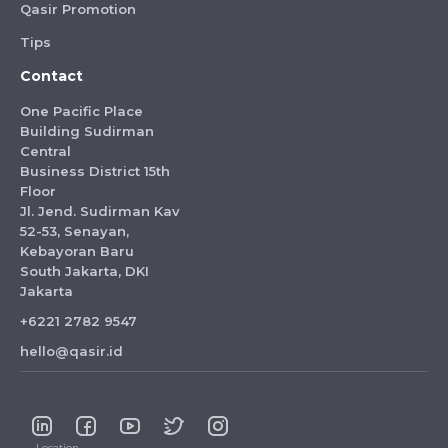
Qasir Promotion
Tips
Contact
One Pacific Place
Building Sudirman
Central
Business District 15th
Floor
Jl. Jend. Sudirman Kav
52-53, Senayan,
Kebayoran Baru
South Jakarta, DKI
Jakarta
+6221 2782 9547
hello@qasir.id
Location