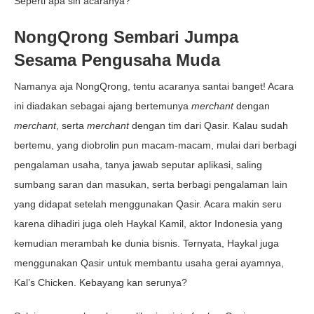
Seperti apa sih acaranya?
NongQrong Sembari Jumpa
Sesama Pengusaha Muda
Namanya aja NongQrong, tentu acaranya santai banget! Acara
ini diadakan sebagai ajang bertemunya
merchant
dengan
merchant
, serta
merchant
dengan tim dari Qasir. Kalau sudah
bertemu, yang diobrolin pun macam-macam, mulai dari berbagi
pengalaman usaha, tanya jawab seputar aplikasi, saling
sumbang saran dan masukan, serta berbagi pengalaman lain
yang didapat setelah menggunakan Qasir. Acara makin seru
karena dihadiri juga oleh Haykal Kamil, aktor Indonesia yang
kemudian merambah ke dunia bisnis. Ternyata, Haykal juga
menggunakan Qasir untuk membantu usaha gerai ayamnya,
Kal’s Chicken. Kebayang kan serunya?