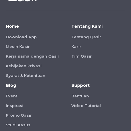
Home
Tentang Kami
Download App
Tentang Qasir
Mesin Kasir
Karir
Kerja sama dengan Qasir
Tim Qasir
Kebijakan Privasi
Syarat & Ketentuan
Blog
Support
Event
Bantuan
Inspirasi
Video Tutorial
Promo Qasir
Studi Kasus