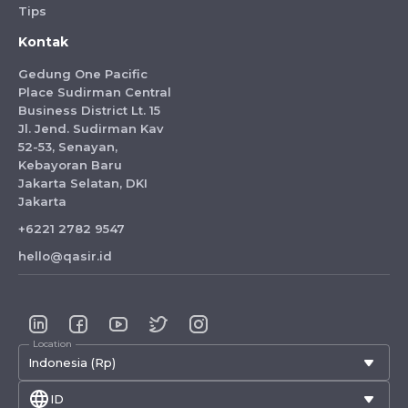
Tips
Kontak
Gedung One Pacific
Place Sudirman Central
Business District Lt. 15
Jl. Jend. Sudirman Kav
52-53, Senayan,
Kebayoran Baru
Jakarta Selatan, DKI
Jakarta
+6221 2782 9547
hello@qasir.id
Location
Indonesia (Rp)
ID