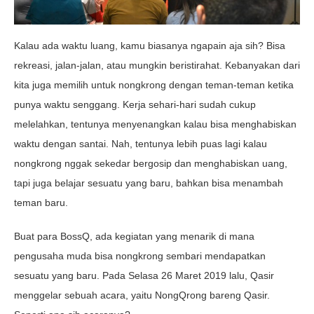
Kalau ada waktu luang, kamu biasanya ngapain aja sih? Bisa
rekreasi, jalan-jalan, atau mungkin beristirahat. Kebanyakan dari
kita juga memilih untuk nongkrong dengan teman-teman ketika
punya waktu senggang. Kerja sehari-hari sudah cukup
melelahkan, tentunya menyenangkan kalau bisa menghabiskan
waktu dengan santai. Nah, tentunya lebih puas lagi kalau
nongkrong nggak sekedar bergosip dan menghabiskan uang,
tapi juga belajar sesuatu yang baru, bahkan bisa menambah
teman baru.
Buat para BossQ, ada kegiatan yang menarik di mana
pengusaha muda bisa nongkrong sembari mendapatkan
sesuatu yang baru. Pada Selasa 26 Maret 2019 lalu, Qasir
menggelar sebuah acara, yaitu NongQrong bareng Qasir.