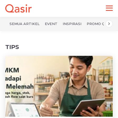
SEMUA ARTIKEL
EVENT
INSPIRASI
PROMO QASIR
Qasir Blog - Tips dan Trik 
TIPS