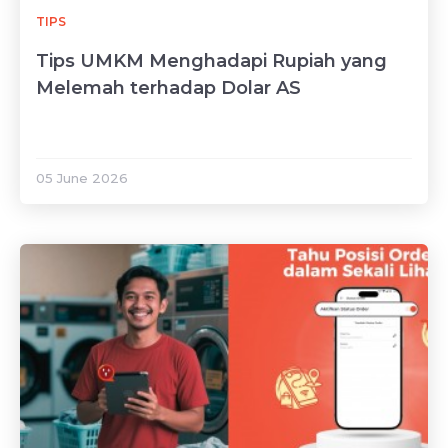
TIPS
Tips UMKM Menghadapi Rupiah yang
Melemah terhadap Dolar AS
05 June 2026