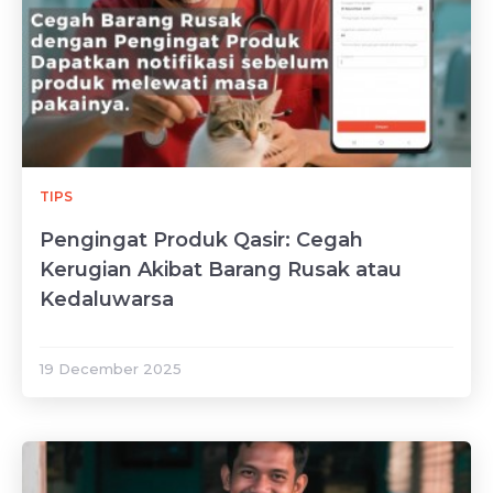
TIPS
Pengingat Produk Qasir: Cegah
Kerugian Akibat Barang Rusak atau
Kedaluwarsa
19 December 2025