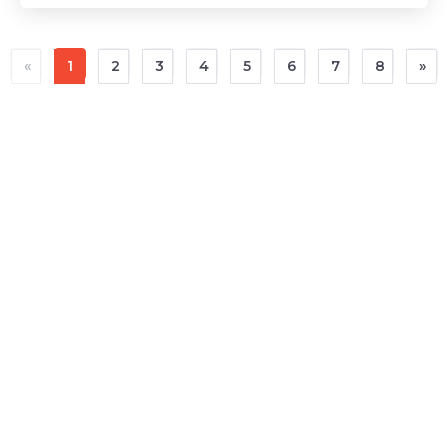
«
1
2
3
4
5
6
7
8
»