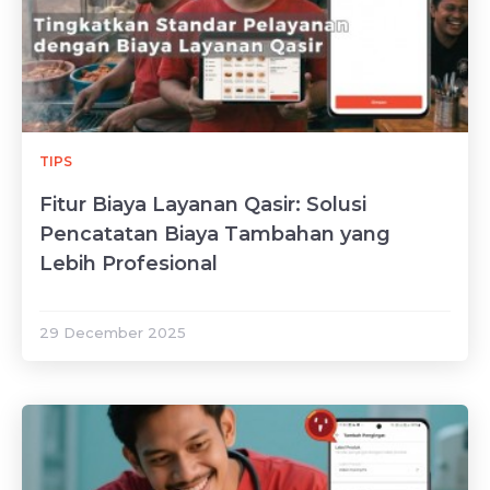
TIPS
Fitur Biaya Layanan Qasir: Solusi
Pencatatan Biaya Tambahan yang
Lebih Profesional
29 December 2025